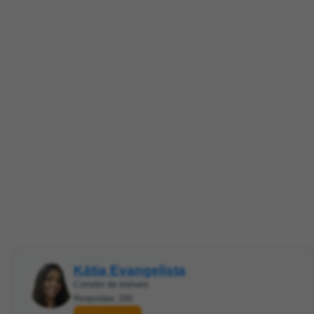
Kátia Evangelista
Corretor de imóveis
Respostas: 200