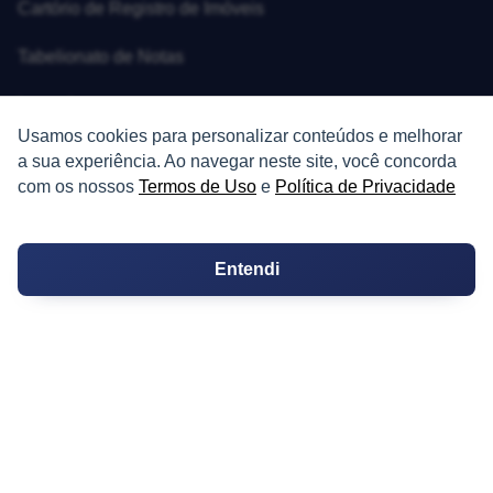
Cartório de Registro de Imóveis
Tabelionato de Notas
Logradouro
Usamos cookies para personalizar conteúdos e melhorar
Escolas
a sua experiência. Ao navegar neste site, você concorda
com os nossos
Termos de Uso
e
Política de Privacidade
Conversões
Corretores de Imóveis
Entendi
Contratos
Guia de CRM
Construtoras
Corretores da Construtora
Corretores do Condomínio