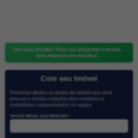
Tem uma dúvida? Faça sua pergunta e receba
uma resposta em minutos!
Cote seu Imóvel
Preencha abaixo os dados do imóvel que você
procura e receba cotações dos corretores e
imobiliárias especializados na região.
TIPO DE IMÓVEL QUE PROCURA *