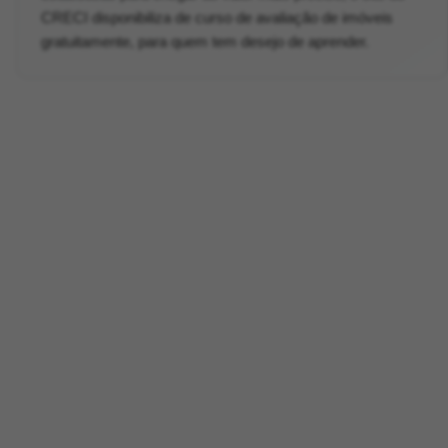
CRECI disponibiliza de curso de avaliação de imóveis
gratuitamente, para quem tem desejo de aprender.