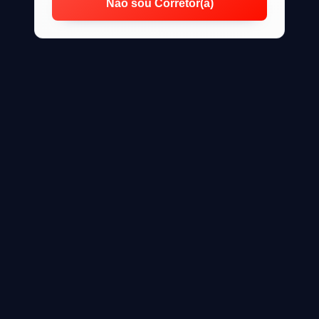
Não sou Corretor(a)