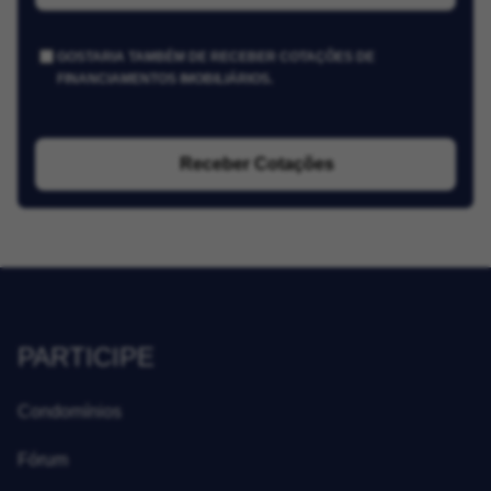
GOSTARIA TAMBÉM DE RECEBER COTAÇÕES DE
FINANCIAMENTOS IMOBILIÁRIOS.
Receber Cotações
PARTICIPE
Condomínios
Fórum