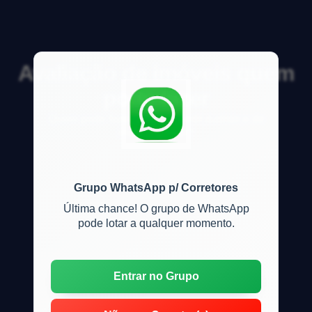
Avaliação de imóveis quem
pode fazer
Quem pode fazer avalia&ccedil;&atilde;o de
im&oacute;vel?
Grupo WhatsApp p/ Corretores
Última chance! O grupo de WhatsApp
pode lotar a qualquer momento.
Entrar no Grupo