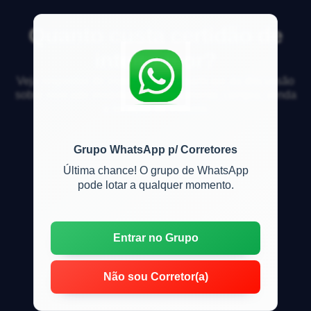
Quanto custa certidão de
inteiro teor?
Veja respostas de especialistas e participe da discussão
sobre mercado imobiliário, financiamento, compra, venda
e locação de imóveis
Grupo WhatsApp p/ Corretores
Última chance! O grupo de WhatsApp
pode lotar a qualquer momento.
Entrar no Grupo
Não sou Corretor(a)