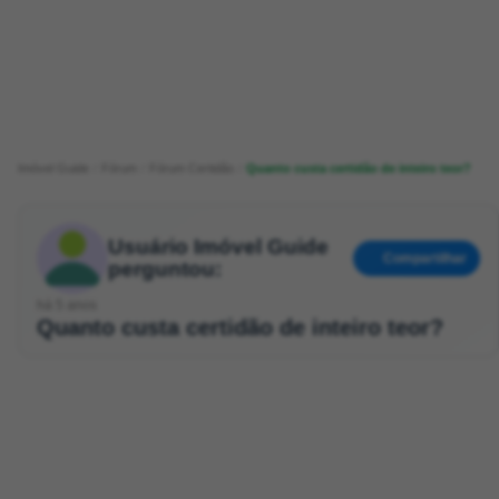
Imóvel Guide
Fórum
Fórum Certidão
Quanto custa certidão de inteiro teor?
Usuário Imóvel Guide
Compartilhar
perguntou:
há 5 anos
Quanto custa certidão de inteiro teor?