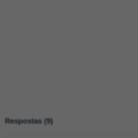
Respostas (9)