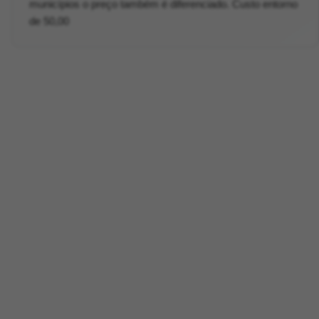
municípios o preço também é diferenciado. Custo entorno
de 50,00