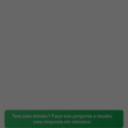
Tem uma dúvida? Faça sua pergunta e receba
uma resposta em minutos!