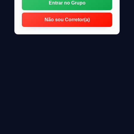
Entrar no Grupo
Não sou Corretor(a)