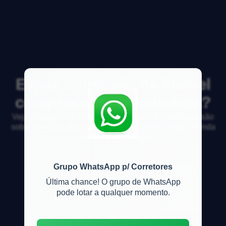
Existe comissão de imóvel
comprado de construtora?
Veja respostas de especialistas e participe da discussão
sobre mercado imobiliário, financiamento, compra, venda
e locação de imóveis
Grupo WhatsApp p/ Corretores
Última chance! O grupo de WhatsApp
pode lotar a qualquer momento.