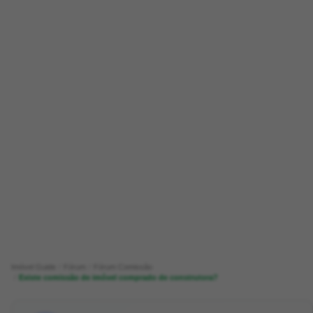
Imóvel Guide
Fórum
Fórum Comissão
Existe comissão de imóvel comprado de construtora?