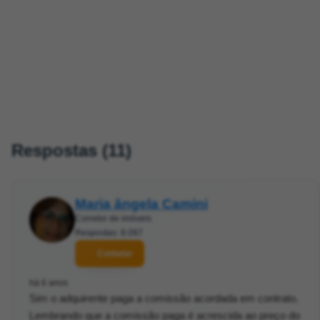
Respostas (11)
Maria ângela Camini
Corretor de imóveis
Respostas: 8.097
Contatar
há 6 anos
Sim o adquirente paga a comissão acordada em contrato.
Lembrando que a comissão paga é acrescida ao preço do