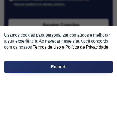
FINANCIAMENTOS IMOBILIÁRIOS.
Receber Cotações
Usamos cookies para personalizar conteúdos e melhorar
a sua experiência. Ao navegar neste site, você concorda
com os nossos
Termos de Uso
e
Política de Privacidade
Entendi
PARTICIPE
Condomínios
Fórum
Guia de Profissionais