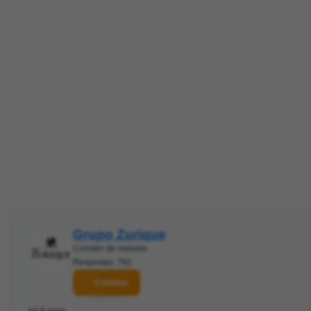
Grupo Zurique
Corretor de imóveis
Respostas: 792
Contatar