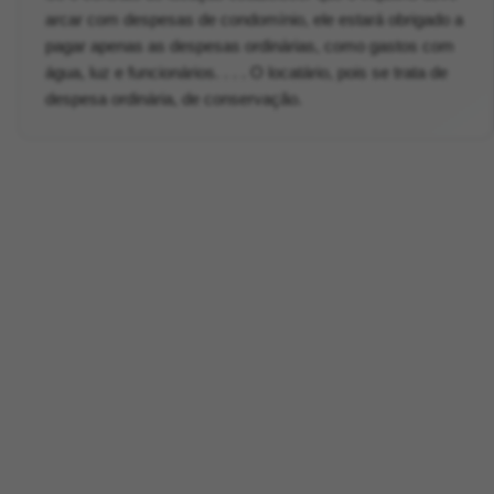
arcar com despesas de condomínio, ele estará obrigado a
pagar apenas as despesas ordinárias, como gastos com
água, luz e funcionários. . . . O locatário, pois se trata de
despesa ordinária, de conservação.