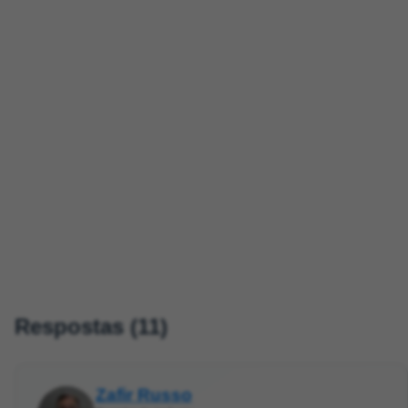
Respostas (11)
Zafir Russo