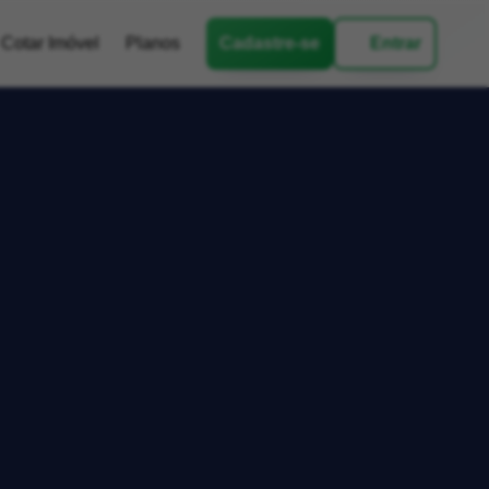
Cotar Imóvel
Planos
Cadastre-se
Entrar