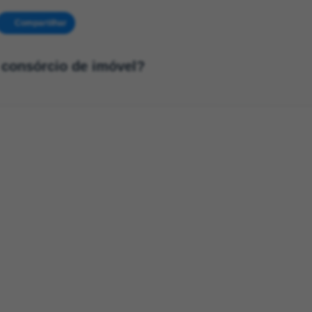
Compartilhar
 consórcio de imóvel?