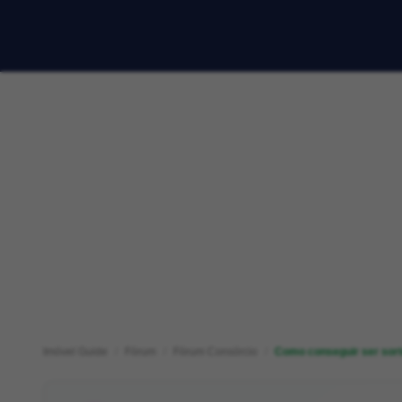
Imóvel Guide
Fórum
Fórum Consórcio
Como conseguir ser sort