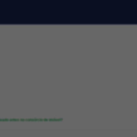
eado antes no consórcio de imóvel?