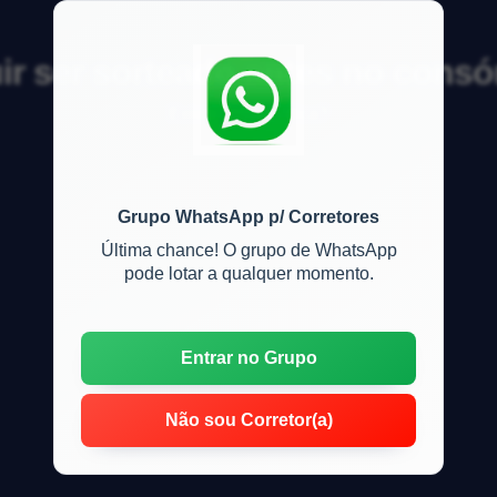
 ser sorteado antes no consó
Existe alguma dica?
Grupo WhatsApp p/ Corretores
Última chance! O grupo de WhatsApp
pode lotar a qualquer momento.
Entrar no Grupo
Não sou Corretor(a)