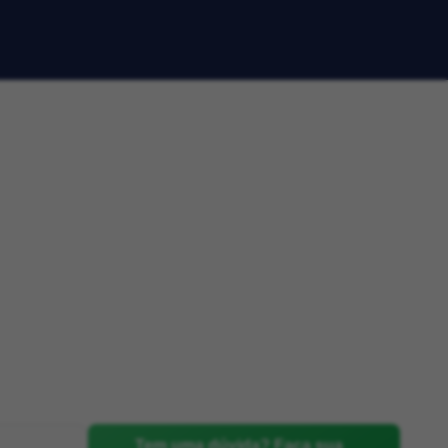
Tem uma dúvida? Faça sua