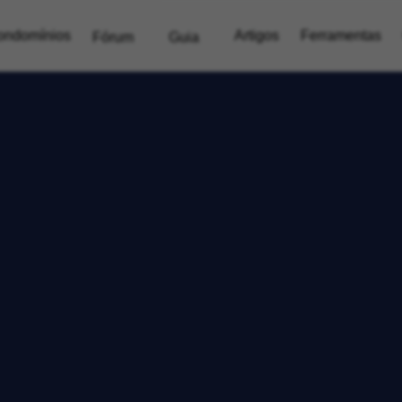
ondomínios
Artigos
Ferramentas
Fórum
Guia