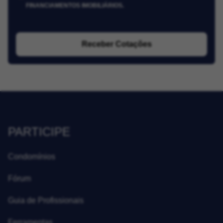
FINANCIAMENTOS IMOBILIÁRIOS.
Receber Cotações
PARTICIPE
Condomínios
Fórum
Guia de Profissionais
Ferramentas