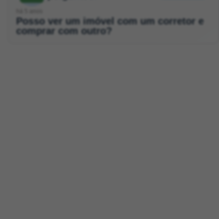
há 5 anos
Posso ver um imóvel com um corretor e
comprar com outro?