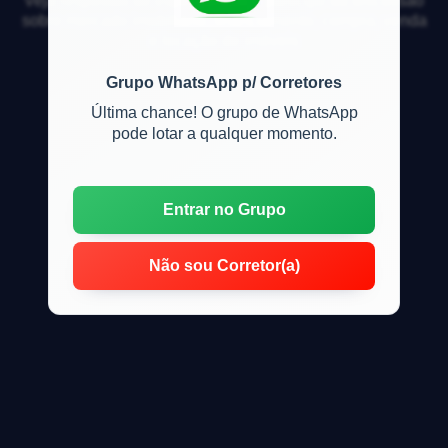
Veja respostas de especialistas e participe da discussão
sobre mercado imobiliário, financiamento, compra, venda
e locação de imóveis
Grupo WhatsApp p/ Corretores
Última chance! O grupo de WhatsApp
pode lotar a qualquer momento.
Entrar no Grupo
Não sou Corretor(a)