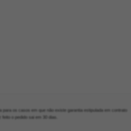
a para os casos em que não existe garantia estipulada em contrato
eito o pedido sai em 30 dias.