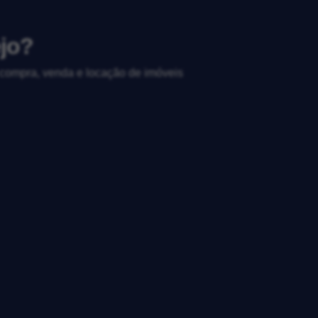
ejo?
, compra, venda e locação de imóveis