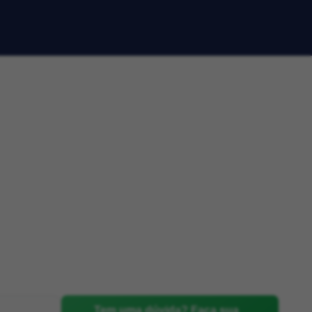
Tem uma dúvida? Faça sua