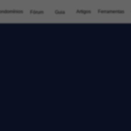
ondomínios
Artigos
Ferramentas
Fórum
Guia