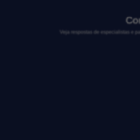
Com
Veja respostas de especialistas e p