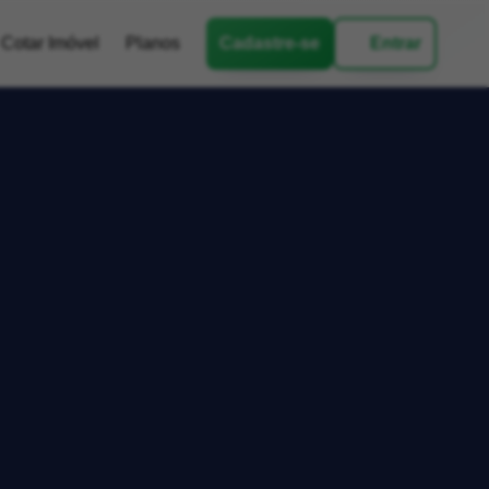
Cotar Imóvel
Planos
Cadastre-se
Entrar