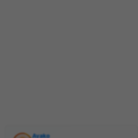
Ayako