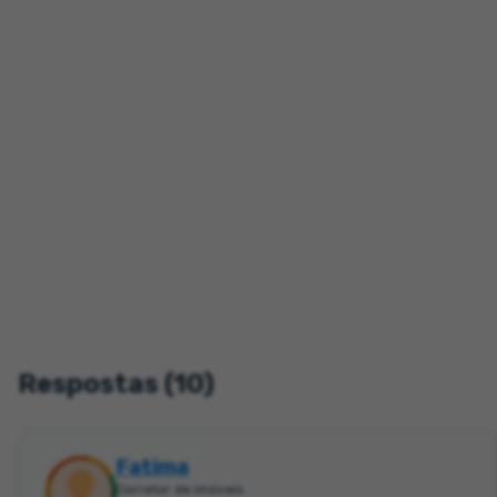
Respostas (10)
Fatima
Corretor de imóveis