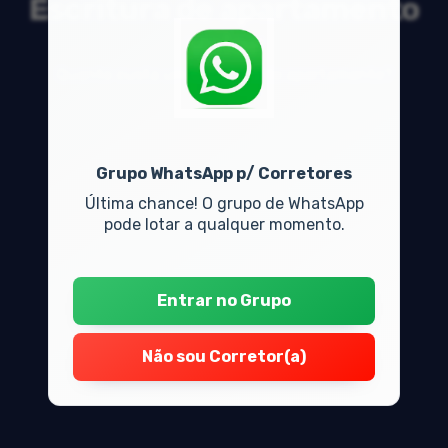
Escritura de apartamento
valor
Quanto custa um escritura de apartamento?
Grupo WhatsApp p/ Corretores
Última chance! O grupo de WhatsApp
pode lotar a qualquer momento.
Entrar no Grupo
Não sou Corretor(a)