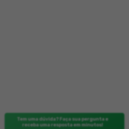
Tem uma dúvida? Faça sua pergunta e
receba uma resposta em minutos!