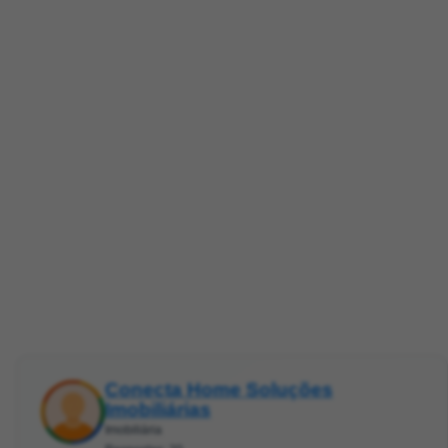
Conecta Home Soluções
Imobiliárias
Imobiliária