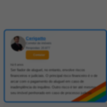
Cerigatto
Corretor de imóveis
Respostas: 20.877
Contatar
há 6 anos
Ser fiador de aluguel, no entanto, envolve riscos
financeiros e judiciais. O principal risco financeiro é o de
arcar com o pagamento do aluguel em caso de
inadimplência do inquilino. Outro risco é ter até mesmo
seu imóvel penhorado em caso de processo judicial.