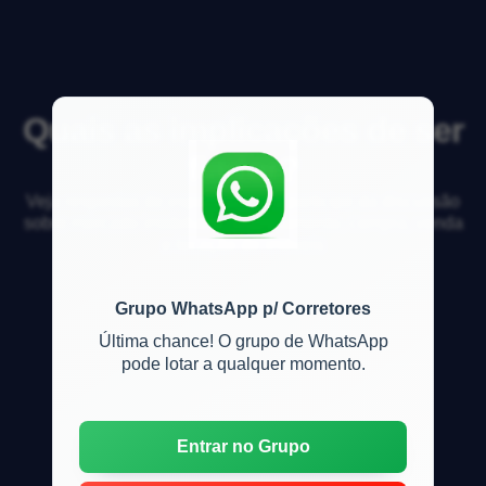
Quais as implicações de ser
fiador?
Veja respostas de especialistas e participe da discussão
sobre mercado imobiliário, financiamento, compra, venda
e locação de imóveis
Grupo WhatsApp p/ Corretores
Última chance! O grupo de WhatsApp
pode lotar a qualquer momento.
Entrar no Grupo