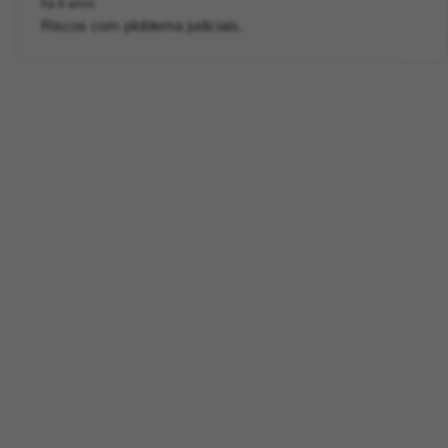
há 6 anos
Riscos com ploblema judiciais.