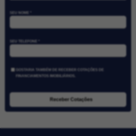
SEU NOME *
SEU TELEFONE *
GOSTARIA TAMBÉM DE RECEBER COTAÇÕES DE
FINANCIAMENTOS IMOBILIÁRIOS.
Receber Cotações