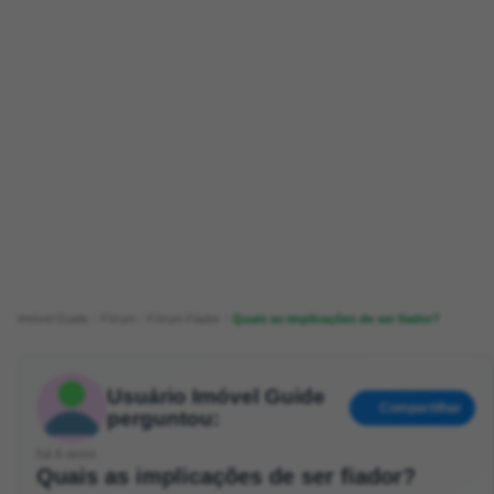
Imóvel Guide
Fórum
Fórum Fiador
Quais as implicações de ser fiador?
Usuário Imóvel Guide
Compartilhar
perguntou:
há 6 anos
Quais as implicações de ser fiador?