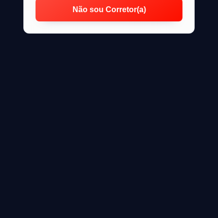
Não sou Corretor(a)