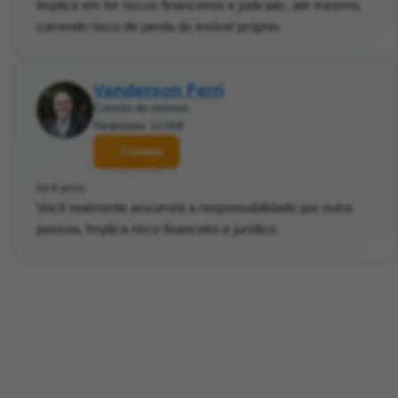
Implica em ter riscos financeiros e judiciais, até mesmo,
correndo risco de perda do imóvel próprio.
Vanderson Ferri
Corretor de imóveis
Respostas: 10.068
Contatar
há 6 anos
Você realmente assumirá a responsabilidade por outra
pessoa. Implica risco financeiro e jurídico.