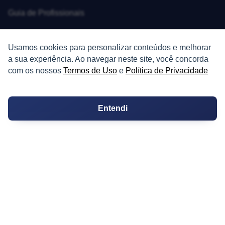
Guia de Profissionais
Ferramentas
Usamos cookies para personalizar conteúdos e melhorar
Melhores Bairros para Morar
a sua experiência. Ao navegar neste site, você concorda
com os nossos
Termos de Uso
e
Política de Privacidade
Valor do Metro Quadrado
Os 10 Mais Baratos
Entendi
Orçamentos
Decoração
Certidões
Certidão
Cartório de Casamento