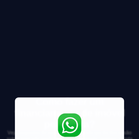
Como fazer um
financiamento de imóvel
pela caixa?
Veja respostas de especialistas e participe da discussão
sobre mercado imobiliário, financiamento, compra, venda