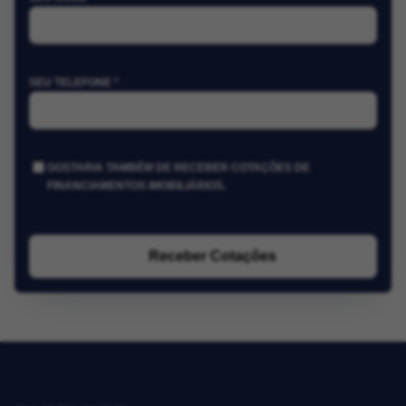
SEU TELEFONE *
GOSTARIA TAMBÉM DE RECEBER COTAÇÕES DE
FINANCIAMENTOS IMOBILIÁRIOS.
Receber Cotações