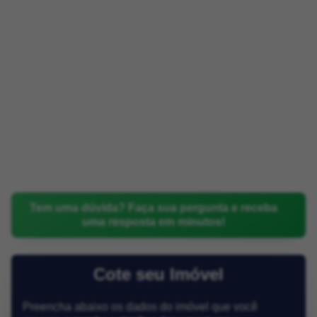
Tem uma dúvida? Faça sua pergunta e receba
uma resposta em minutos!
Cote seu Imóvel
Preencha abaixo os dados do imóvel que você