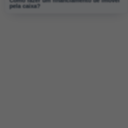
Como fazer um financiamento de imóvel
pela caixa?