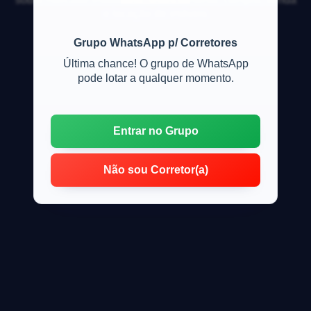
e locação de imóveis
Grupo WhatsApp p/ Corretores
Última chance! O grupo de WhatsApp
pode lotar a qualquer momento.
Entrar no Grupo
Não sou Corretor(a)