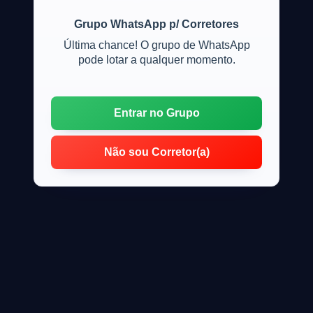
Grupo WhatsApp p/ Corretores
Última chance! O grupo de WhatsApp
pode lotar a qualquer momento.
Entrar no Grupo
Não sou Corretor(a)