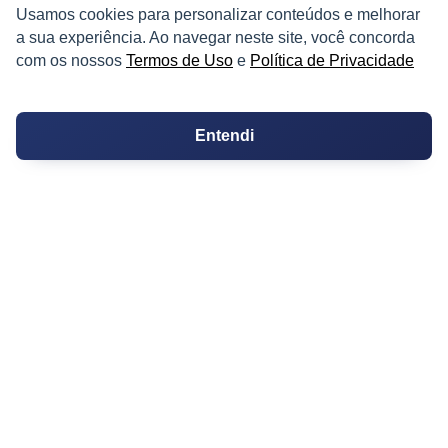
Os 10 Mais Baratos
Usamos cookies para personalizar conteúdos e melhorar
a sua experiência. Ao navegar neste site, você concorda
Orçamentos
com os nossos
Termos de Uso
e
Política de Privacidade
Decoração
Entendi
Certidões
Certidão
Cartório de Casamento
Cartório de Registro de Imóveis
Tabelionato de Notas
Logradouro
Escolas
Conversões