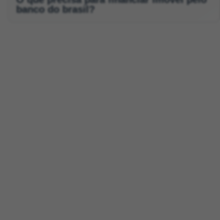
banco do brasil?