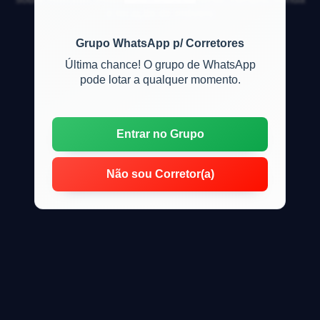
e locação de imóveis
Grupo WhatsApp p/ Corretores
Última chance! O grupo de WhatsApp
pode lotar a qualquer momento.
Entrar no Grupo
Não sou Corretor(a)