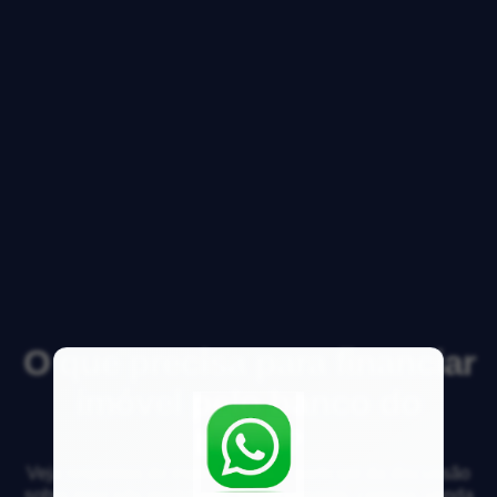
O que precisa para financiar
imóvel pelo banco do
brasil?
Veja respostas de especialistas e participe da discussão
sobre mercado imobiliário, financiamento, compra, venda