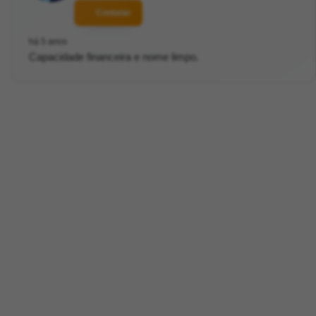
Contatar
há 5 anos
Capacidade financeira e nome limpo.