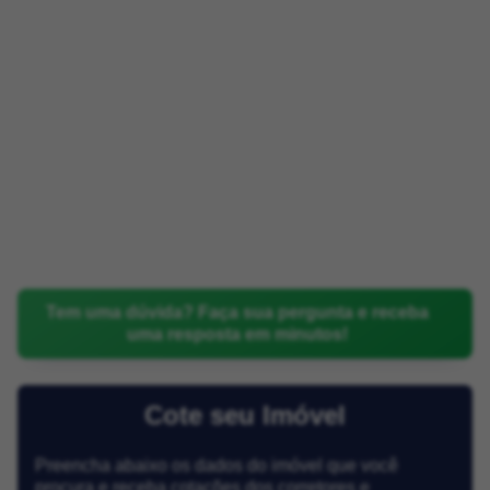
Tem uma dúvida? Faça sua pergunta e receba
uma resposta em minutos!
Cote seu Imóvel
Preencha abaixo os dados do imóvel que você
procura e receba cotações dos corretores e