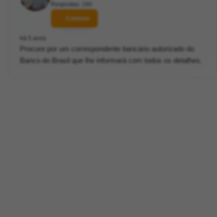
Respostas: 160
Contatar
há 5 anos
Procure por um correspondente bancário autorizado do
Banco do Brasil que lhe informará com todos os detalhes.