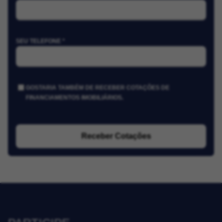
SEU TELEFONE *
GOSTARIA TAMBÉM DE RECEBER COTAÇÕES DE
FINANCIAMENTOS IMOBILIÁRIOS.
Receber Cotações