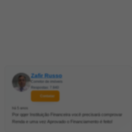
Zafir Russo
Corretor de imóveis
Respostas: 7.840
Contatar
há 5 anos
Por qqer Instituição Financeira você precisará comprovar
Renda e uma vez Aprovado o Financiamento é feito!