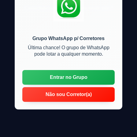
Como fa&ccedil;o o cadastro neste site ?
Grupo WhatsApp p/ Corretores
Última chance! O grupo de WhatsApp
pode lotar a qualquer momento.
Entrar no Grupo
Não sou Corretor(a)