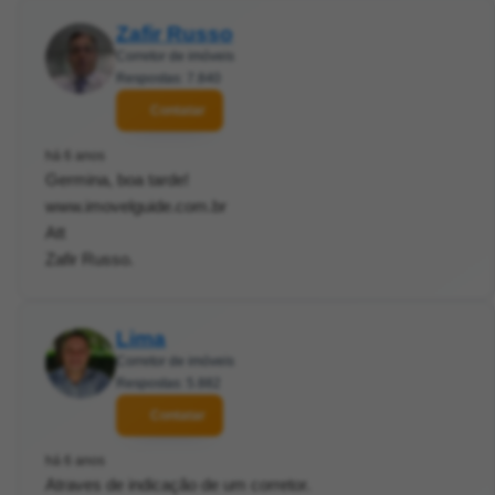
Zafir Russo
Corretor de imóveis
Respostas: 7.840
Contatar
há 6 anos
Germina, boa tarde!
www.imovelguide.com.br
Att
Zafir Russo.
Lima
Corretor de imóveis
Respostas: 5.882
Contatar
há 6 anos
Atraves de indicação de um corretor.