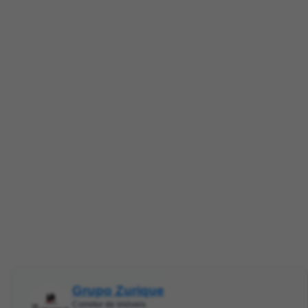
Grupo Zurique
Corretor de imóveis