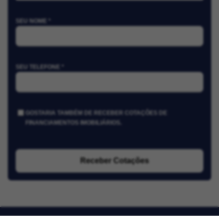
SEU NOME *
SEU TELEFONE *
GOSTARIA TAMBÉM DE RECEBER COTAÇÕES DE
FINANCIAMENTOS IMOBILIÁRIOS.
Receber Cotações