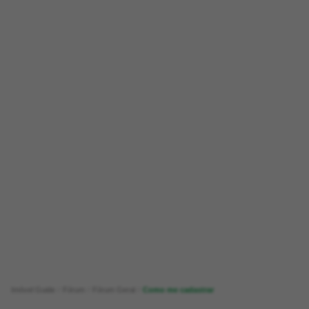
Imóvel Guide
Fórum
Fórum Geral
Como me cadastrar