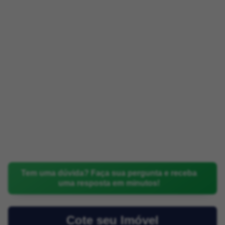
Tem uma dúvida? Faça sua pergunta e receba
uma resposta em minutos!
Cote seu Imóvel