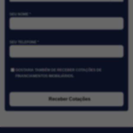
SEU NOME *
SEU TELEFONE *
GOSTARIA TAMBÉM DE RECEBER COTAÇÕES DE
FINANCIAMENTOS IMOBILIÁRIOS.
Receber Cotações