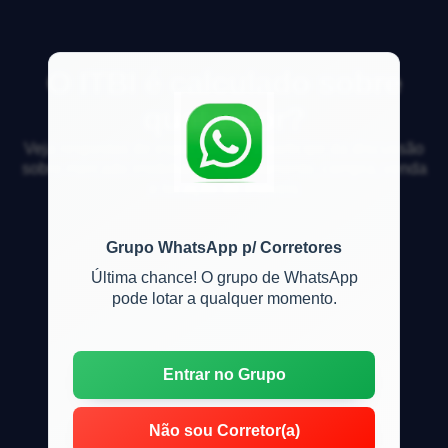
O ITBI é calculado sobre
qual valor?
Veja respostas de especialistas e participe da discussão
sobre mercado imobiliário, financiamento, compra, venda
e locação de imóveis
Grupo WhatsApp p/ Corretores
Última chance! O grupo de WhatsApp
pode lotar a qualquer momento.
Entrar no Grupo
Não sou Corretor(a)