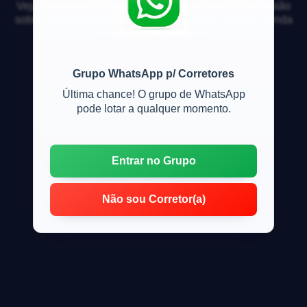
Veja respostas de especialistas e participe da discussão
sobre mercado imobiliário, financiamento, compra, venda
e locação de imóveis
Grupo WhatsApp p/ Corretores
Última chance! O grupo de WhatsApp
pode lotar a qualquer momento.
Entrar no Grupo
Não sou Corretor(a)