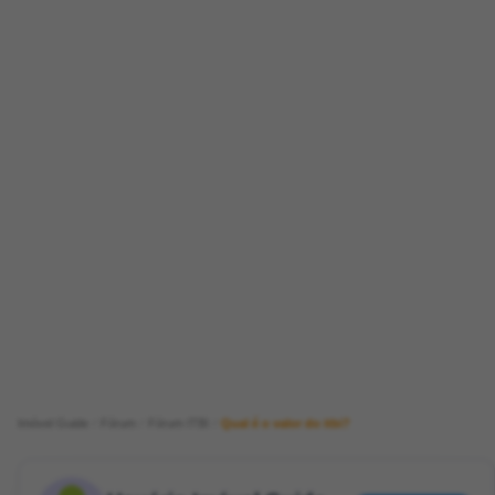
Imóvel Guide
Fórum
Fórum ITBI
Qual é o valor do itbi?