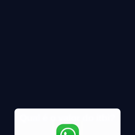
Qual é o valor do itbi?