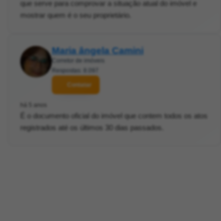
que serve para comprovar a situação atual do imóvel e
mostrar quem é o seu proprietário.
Maria ângela Camini
Corretor de imóveis
Respostas: 8.097
Contatar
há 5 anos
É o documento oficial do imóvel que contem todos os atos
registrados até os últimos 30 dias passados.