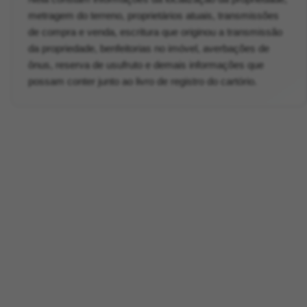
metragem do terreno, proprietários atuais, transmissões
de compra e venda, escritura que originou a transmissão
da propriedade, benfeitorias no imóvel, averbações de
ônus, reserva de usufruto e demais informações que
possam conter junto ao livro de registro do cartório.