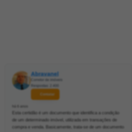
Abravanel
Corretor de imóveis
Respostas: 2.400
Contatar
há 6 anos
Esta certidão é um documento que identifica a condição
de um determinado imóvel, utilizada em transações de
compra e venda. Basicamente, trata-se de um documento