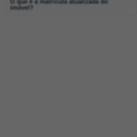
O que é a matrícula atualizada do
imóvel?