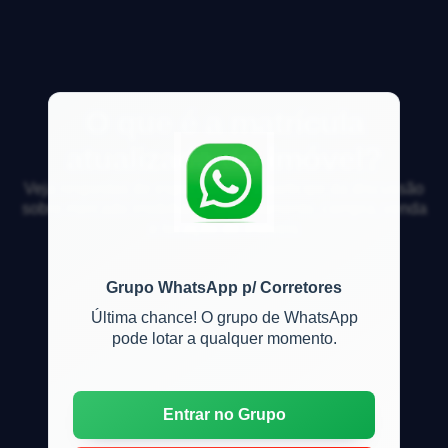
O que é a matrícula
atualizada do imóvel?
Veja respostas de especialistas e participe da discussão
sobre mercado imobiliário, financiamento, compra, venda
e locação de imóveis
Grupo WhatsApp p/ Corretores
Última chance! O grupo de WhatsApp
pode lotar a qualquer momento.
Entrar no Grupo