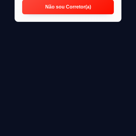
Não sou Corretor(a)