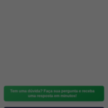
Tem uma dúvida? Faça sua pergunta e receba
uma resposta em minutos!