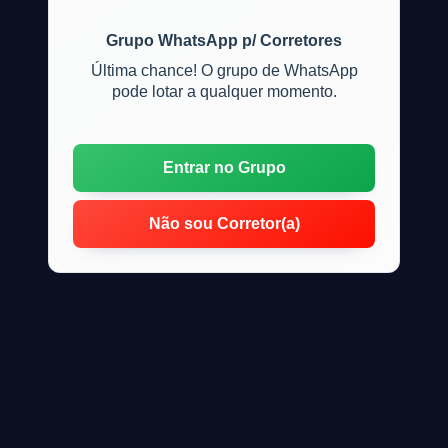
Grupo WhatsApp p/ Corretores
Última chance! O grupo de WhatsApp
pode lotar a qualquer momento.
Entrar no Grupo
Não sou Corretor(a)