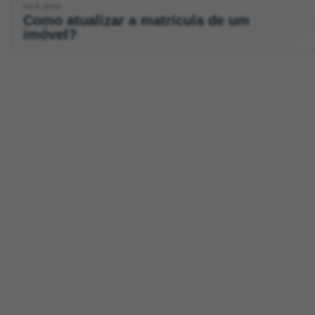
há 6 anos
Como atualizar a matrícula de um
imóvel?