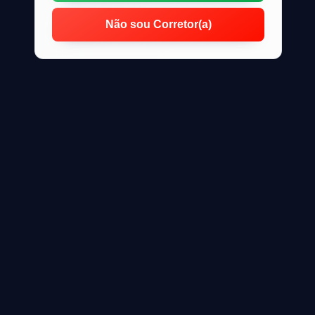
Não sou Corretor(a)