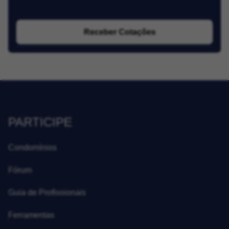
Receber Cotações
PARTICIPE
Condomínios
Fórum
Guia de Profissionais
Ferramentas