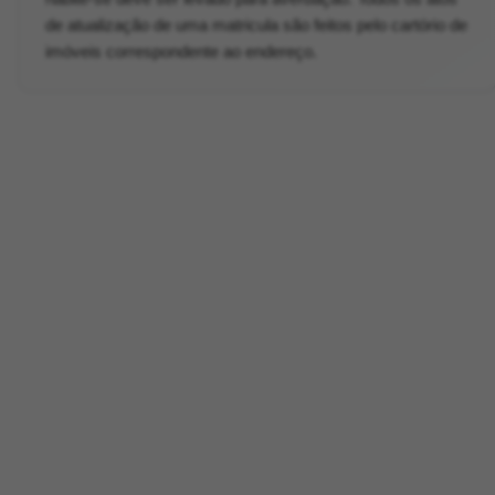
de atualização de uma matricula são feitos pelo cartório de
imóveis correspondente ao endereço.