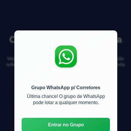
Como atualizar a matrícula
de um imóvel?
Veja respostas de especialistas e participe da discussão
sobre mercado imobiliário, financiamento, compra, venda
e locação de imóveis
Grupo WhatsApp p/ Corretores
Última chance! O grupo de WhatsApp
pode lotar a qualquer momento.
Entrar no Grupo