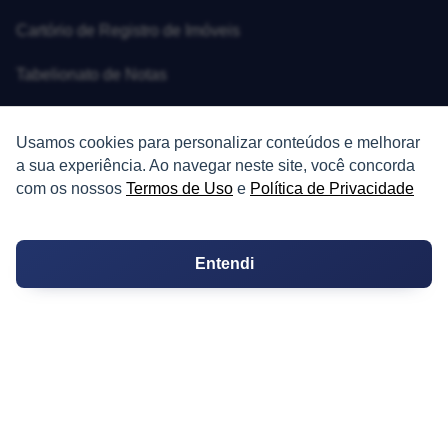
Cartório de Registro de Imóveis
Tabelionato de Notas
Logradouro
Usamos cookies para personalizar conteúdos e melhorar
Escolas
a sua experiência. Ao navegar neste site, você concorda
com os nossos
Termos de Uso
e
Política de Privacidade
Conversões
Corretores de Imóveis
Entendi
Contratos
Guia de CRM
Construtoras
Corretores da Construtora