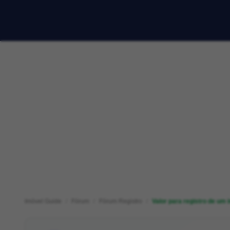
Imóvel Guide
Fórum
Fórum Registro
Valor para registro de um 