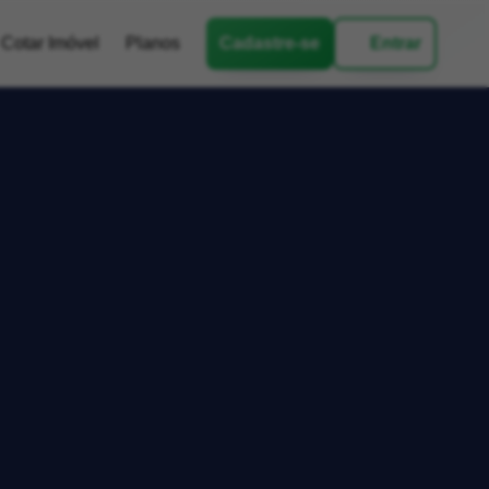
Cotar Imóvel
Planos
Cadastre-se
Entrar