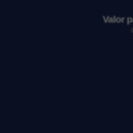
Valor p