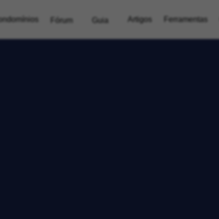
ondomínios
Artigos
Ferramentas
Fórum
Guia