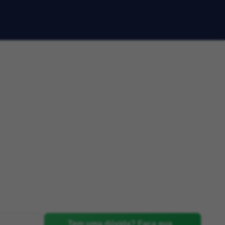
Tem uma dúvida? Faça sua