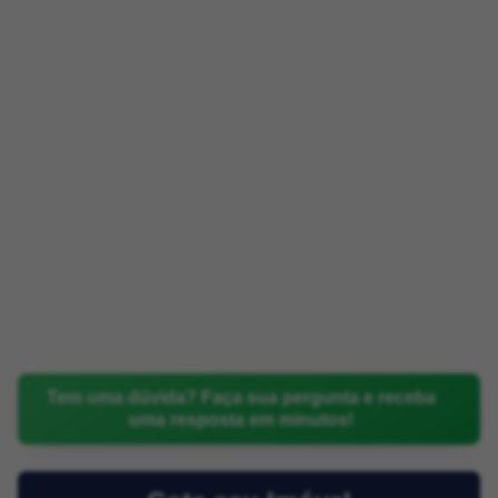
Tem uma dúvida? Faça sua pergunta e receba
uma resposta em minutos!