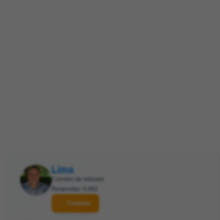
Lima
Corretor de imóveis
Respostas: 5.882
Contatar