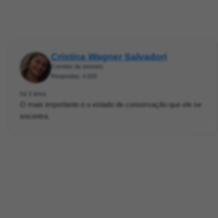
Cristina Wagner Salvadori
Corretor de imóveis
Respostas: 4.005
há 3 anos
O mais importante é o estado de conservação que ele se
encontra.