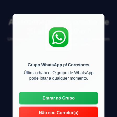
Apartamento em prédio de
20 anos é velho?
Um apartamento em um pr&eacute;dio de 20 anos com
piscina &eacute; considerado velho?
Grupo WhatsApp p/ Corretores
Última chance! O grupo de WhatsApp
pode lotar a qualquer momento.
Entrar no Grupo
Não sou Corretor(a)