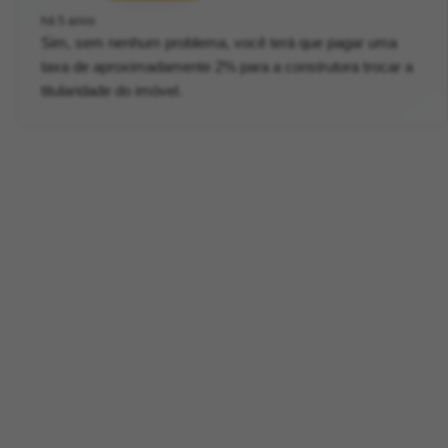
há 5 anos
Sim, sem nenhum problema, você terá que pagar uma
taxa de aproximadamente 2% para a construtora trocar a
titularidade do imóvel.