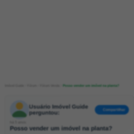
Imóvel Guide
Fórum
Fórum Venda
Posso vender um imóvel na planta?
Usuário Imóvel Guide
Compartilhar
perguntou:
há 5 anos
Posso vender um imóvel na planta?