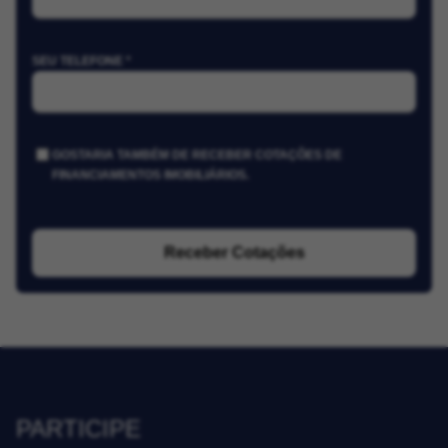
SEU TELEFONE *
GOSTARIA TAMBÉM DE RECEBER COTAÇÕES DE
FINANCIAMENTOS IMOBILIÁRIOS.
Receber Cotações
PARTICIPE