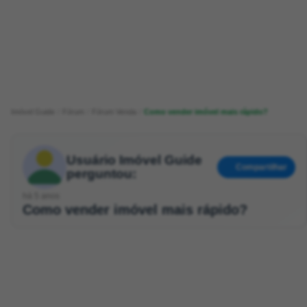
Imóvel Guide
Fórum
Fórum Venda
Como vender imóvel mais rápido?
Usuário Imóvel Guide
Compartilhar
perguntou:
há 5 anos
Como vender imóvel mais rápido?