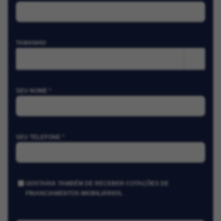
TAMANHO
m²
SEU NOME *
SEU TELEFONE *
GOSTARIA TAMBÉM DE RECEBER COTAÇÕES DE
FINANCIAMENTOS IMOBILIÁRIOS.