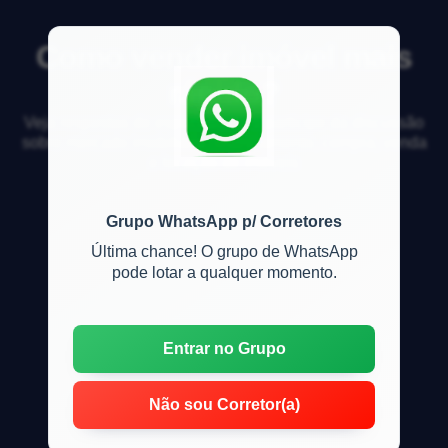
Como vender imóvel mais
rápido?
Veja respostas de especialistas e participe da discussão
sobre mercado imobiliário, financiamento, compra, venda
e locação de imóveis
Grupo WhatsApp p/ Corretores
Última chance! O grupo de WhatsApp
pode lotar a qualquer momento.
Entrar no Grupo
Não sou Corretor(a)