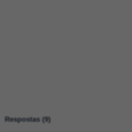
Respostas (9)