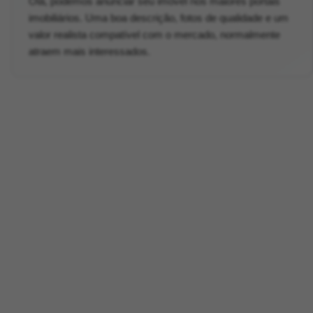
Olá, podemos anunciar seu imóvel nos maiores portais
imobiliários. Uma boa descrição, fotos de qualidade e um
valor realista compatível com o mercado, normalmente
atraem mais interessados.