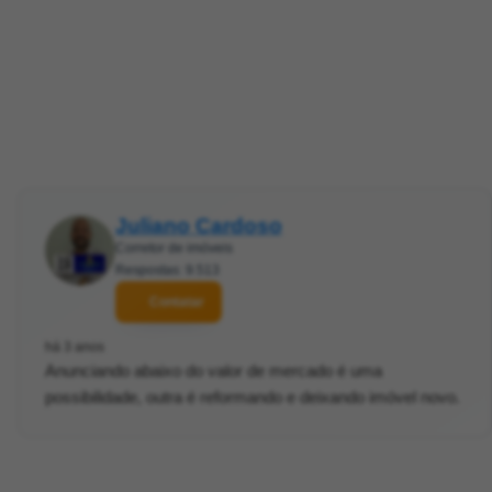
Juliano Cardoso
Corretor de imóveis
Respostas: 9.513
Contatar
há 3 anos
Anunciando abaixo do valor de mercado é uma
possibilidade, outra é reformando e deixando imóvel novo.