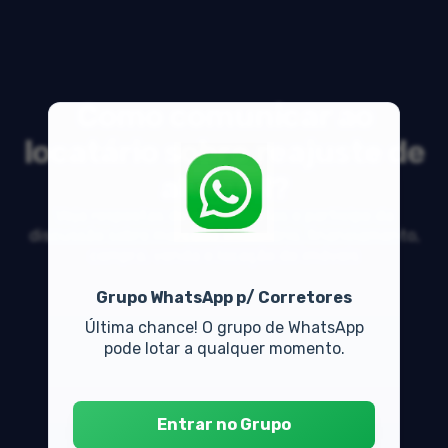
Como comunicar ao
locatário sobre reajuste de
aluguel?
Veja respostas de especialistas e participe da
discussão sobre mercado imobiliário, financiamento,
compra, venda e locação de imóveis
Grupo WhatsApp p/ Corretores
Última chance! O grupo de WhatsApp
pode lotar a qualquer momento.
Entrar no Grupo