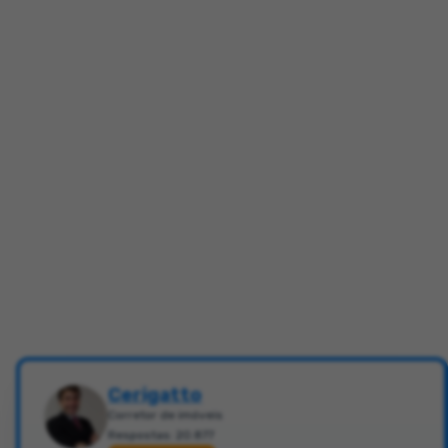
Cerigatto
Corretor de imóveis
Respostas: 20.877