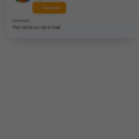
Contatar
há 6 anos
Por carta ou via e mail.