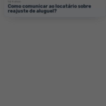
há 6 anos
Como comunicar ao locatário sobre
reajuste de aluguel?