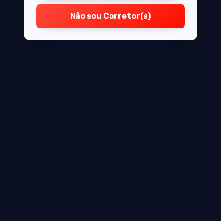
Não sou Corretor(a)