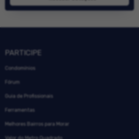
PARTICIPE
Condomínios
Fórum
Guia de Profissionais
Ferramentas
Melhores Bairros para Morar
Valor do Metro Quadrado