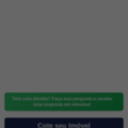
Tem uma dúvida? Faça sua pergunta e receba
uma resposta em minutos!
Cote seu Imóvel