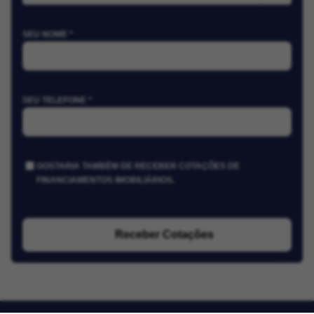
SEU NOME *
SEU TELEFONE *
GOSTARIA TAMBÉM DE RECEBER COTAÇÕES DE
FINANCIAMENTOS IMOBILIÁRIOS.
Receber Cotações