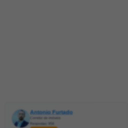
Antonio Furtado
Corretor de imóveis
Respostas: 956