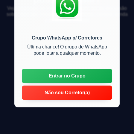
Veja respostas de especialistas e participe da discussão
sobre mercado imobiliário, financiamento, compra, venda
e locação de imóveis
Grupo WhatsApp p/ Corretores
Última chance! O grupo de WhatsApp
pode lotar a qualquer momento.
Entrar no Grupo
Não sou Corretor(a)