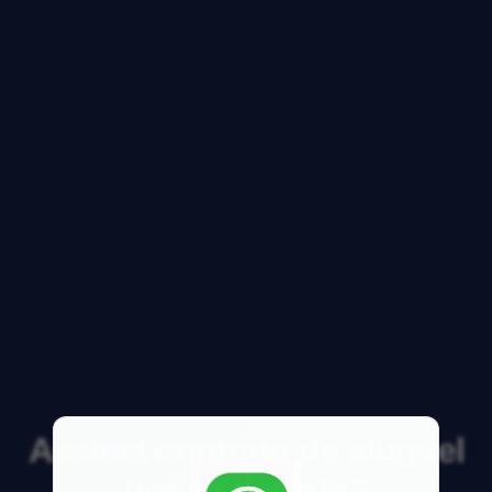
Assinei contrato de aluguel
posso desistir?