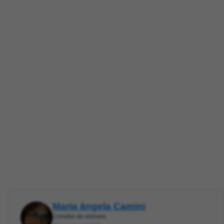
Maria ângela Camini
Corretor de imóveis