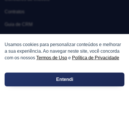
Contratos
Guia de CRM
Construtoras
Usamos cookies para personalizar conteúdos e melhorar
Corretores da Construtora
a sua experiência. Ao navegar neste site, você concorda
com os nossos
Termos de Uso
e
Política de Privacidade
Corretores do Condomínio
IMÓVEL
Entendi
Apartamentos
Casas
Chácaras