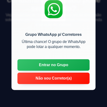
ser vendido?
Veja respostas de especialistas e participe da discussão
sobre mercado imobiliário, financiamento, compra, venda
e locação de imóveis
Grupo WhatsApp p/ Corretores
Última chance! O grupo de WhatsApp
pode lotar a qualquer momento.
Entrar no Grupo
Não sou Corretor(a)