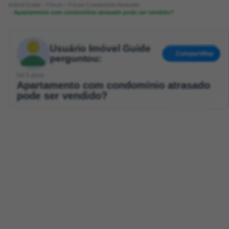
Imóvel Guide
Fórum
Fórum Condomínio Atrasado
Apartamento com condomínio atrasado pode ser vendido?
Usuário Imóvel Guide
Compartilhar
perguntou:
há 5 anos
Apartamento com condomínio atrasado
pode ser vendido?