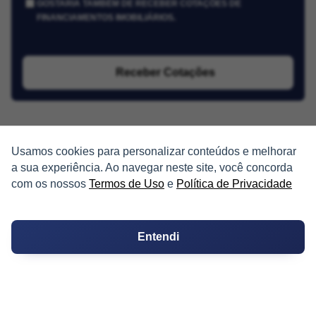
GOSTARIA TAMBÉM DE RECEBER COTAÇÕES DE
FINANCIAMENTOS IMOBILIÁRIOS.
Receber Cotações
Usamos cookies para personalizar conteúdos e melhorar
a sua experiência. Ao navegar neste site, você concorda
com os nossos
Termos de Uso
e
Política de Privacidade
PARTICIPE
Condomínios
Entendi
Fórum
Guia de Profissionais