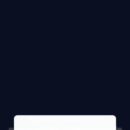
Apartamento com
condomínio atrasado pode