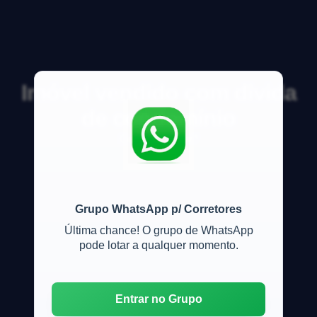
Imóvel vendido com divida
de condomínio
Como resolver?
Grupo WhatsApp p/ Corretores
Última chance! O grupo de WhatsApp
pode lotar a qualquer momento.
Entrar no Grupo