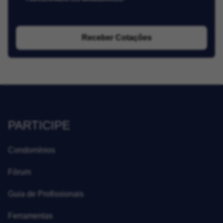
Receber Cotações
PARTICIPE
Condomínios
Fórum
Guia de Profissionais
Ferramentas