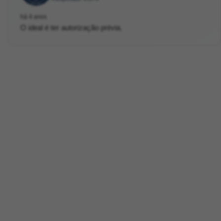
há 4 anos
O ideal é ter autorização prévia.