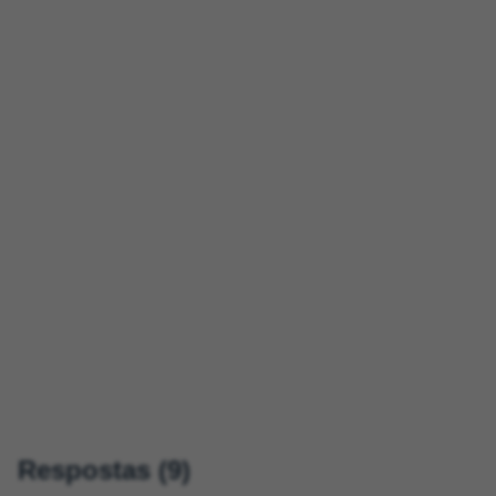
Respostas (9)