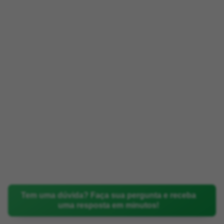
Tem uma dúvida? Faça sua pergunta e receba
uma resposta em minutos!