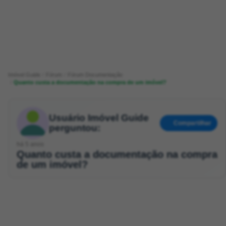
Imóvel Guide
Fórum
Fórum Documentação
Quanto custa a documentação na compra de um imóvel?
Usuário Imóvel Guide
Compartilhar
perguntou:
há 5 anos
Quanto custa a documentação na compra
de um imóvel?