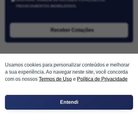
FINANCIAMENTOS IMOBILIÁRIOS.
Receber Cotações
Usamos cookies para personalizar conteúdos e melhorar
a sua experiência. Ao navegar neste site, você concorda
com os nossos
Termos de Uso
e
Política de Privacidade
PARTICIPE
Condomínios
Entendi
Fórum
Guia de Profissionais