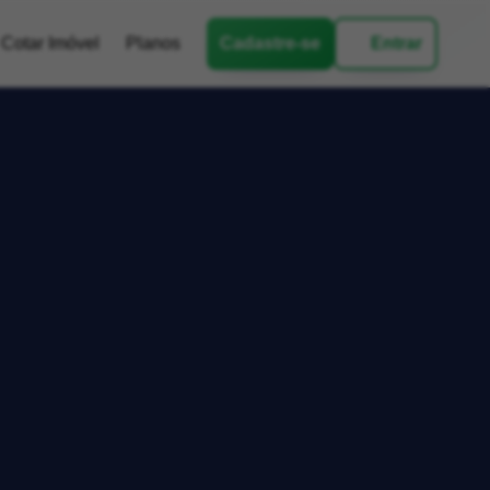
Cotar Imóvel
Planos
Cadastre-se
Entrar