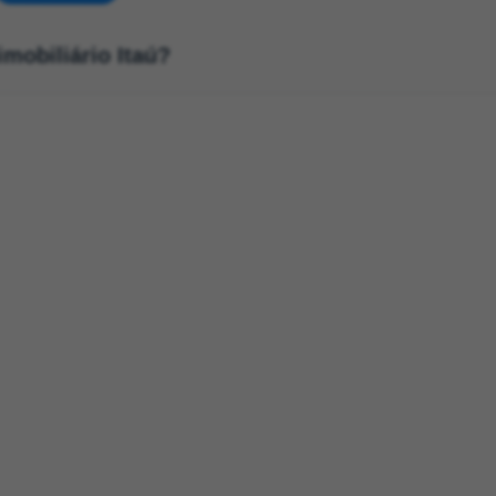
imobiliário Itaú?