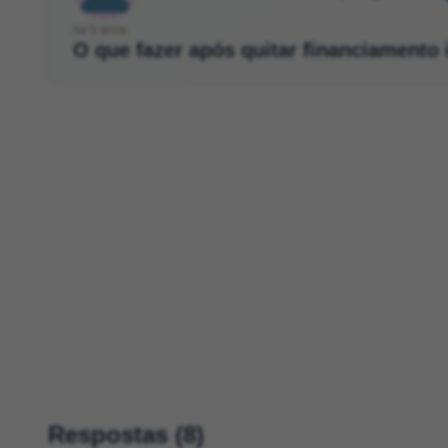
há 5 anos
O que fazer após quitar financiamento 
Respostas (8)