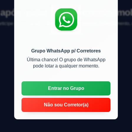
 após quitar financiamento imobi
articipe da discussão sobre mercado imobiliário, financiamento
Grupo WhatsApp p/ Corretores
Última chance! O grupo de WhatsApp
pode lotar a qualquer momento.
Entrar no Grupo
Não sou Corretor(a)