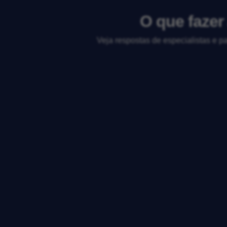
O que fazer
Veja respostas de especialistas e p