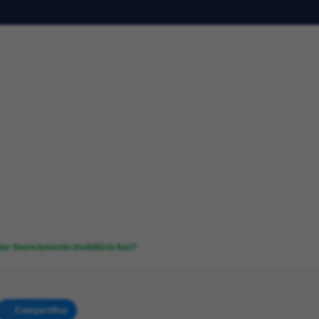
tar financiamento imobiliário Itaú?
Compartilhar