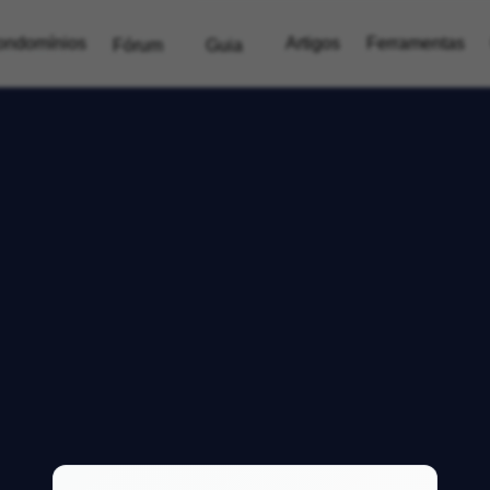
ondomínios
Artigos
Ferramentas
Fórum
Guia