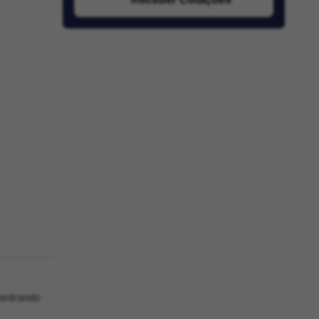
 entrando