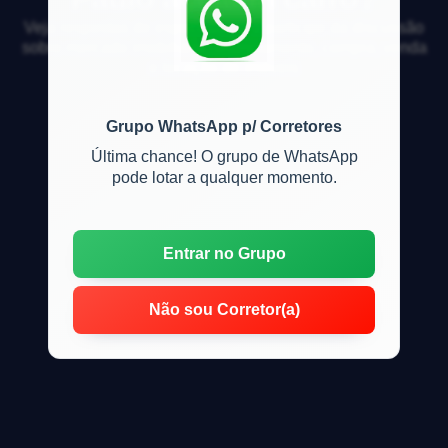
Veja respostas de especialistas e participe da discussão
sobre mercado imobiliário, financiamento, compra, venda
e locação de imóveis
Grupo WhatsApp p/ Corretores
Última chance! O grupo de WhatsApp
pode lotar a qualquer momento.
Entrar no Grupo
Não sou Corretor(a)