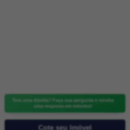
Tem uma dúvida? Faça sua pergunta e receba
uma resposta em minutos!
Cote seu Imóvel