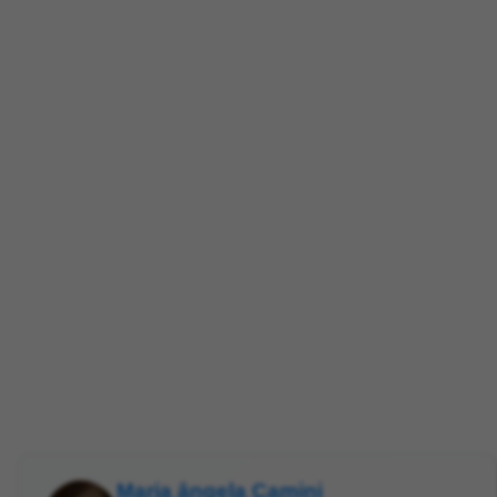
Maria ângela Camini