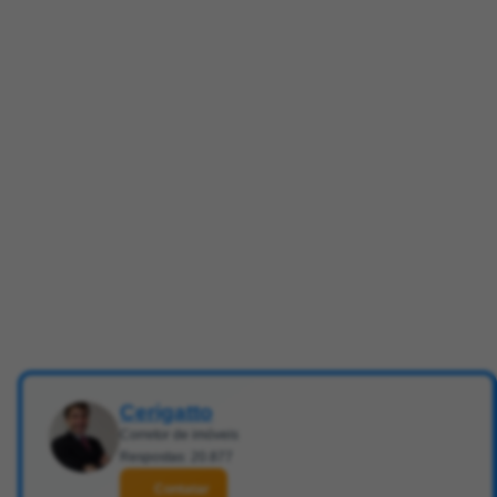
Cerigatto
Corretor de imóveis
Respostas: 20.877
Contatar