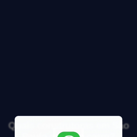
Quais construtoras em São
Paulo aceitam carro?