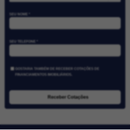
SEU NOME *
SEU TELEFONE *
GOSTARIA TAMBÉM DE RECEBER COTAÇÕES DE
FINANCIAMENTOS IMOBILIÁRIOS.
Receber Cotações