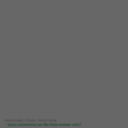
Imóvel Guide
Fórum
Fórum Geral
Quais construtoras em São Paulo aceitam carro?