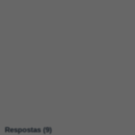
Respostas (9)