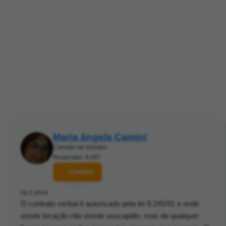
Maria ângela Camini
Corretor de imóveis
Respostas: 8.097
Contatar
há 5 anos
O contrato verbal é autorizado pela lei 8.245/91 e onde
existe locação não existe usucapião, mas de qualquer