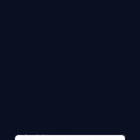
O habite-se quem paga?