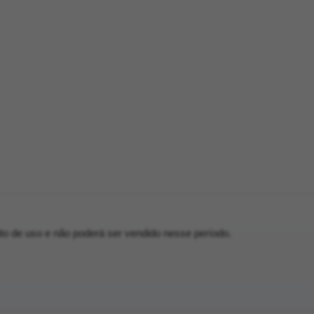
eito de uso e não poderá ser vendido nesse período.