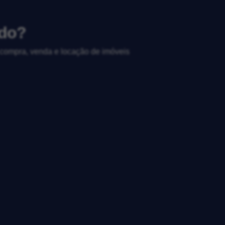
ido?
, compra, venda e locação de imóveis