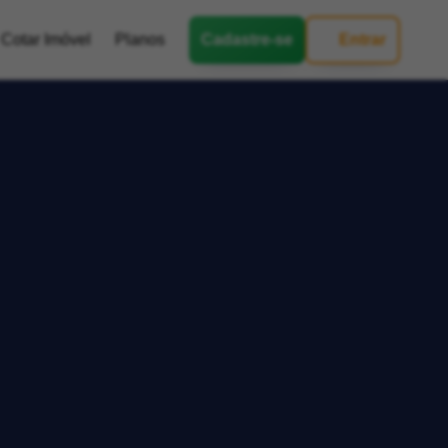
Cotar Imóvel
Planos
Cadastre-se
Entrar