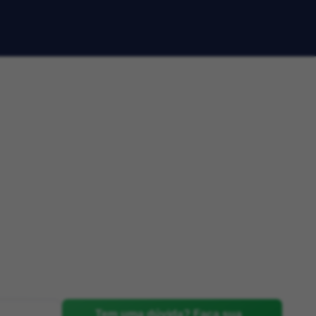
Tem uma dúvida? Faça sua