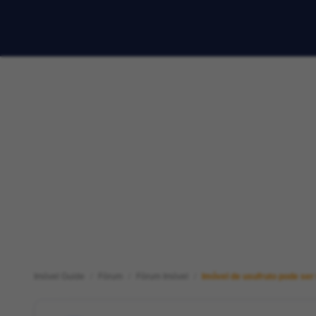
Imóvel Guide
Fórum
Fórum Imóvel
Imóvel de usufruto pode ser