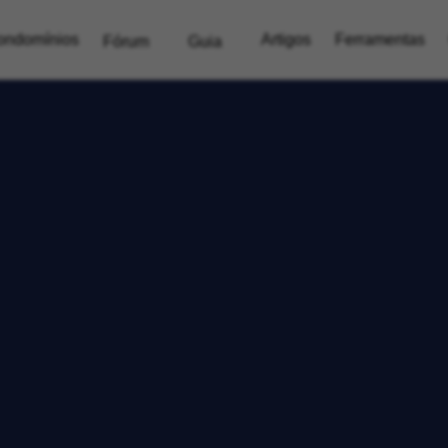
ondomínios
Artigos
Ferramentas
Fórum
Guia