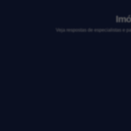
Imó
Veja respostas de especialistas e p