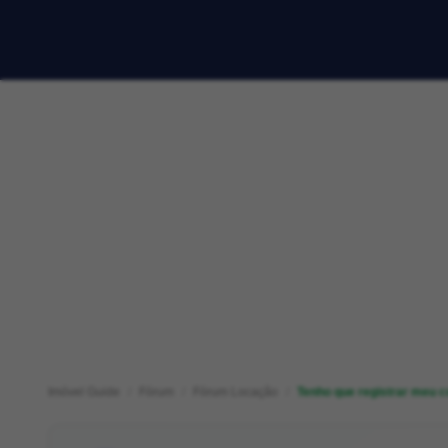
Imóvel Guide
Fórum
Fórum Locação
Tenho que registrar meu c