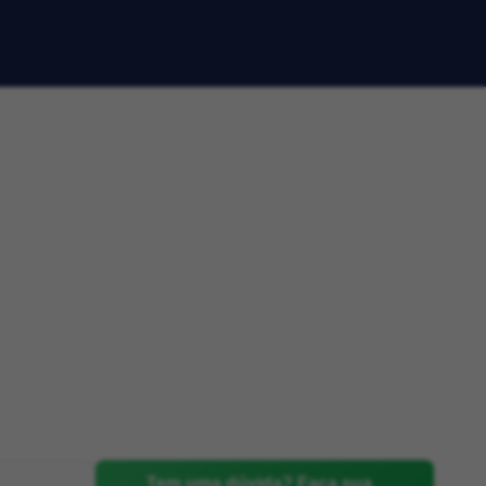
Tem uma dúvida? Faça sua