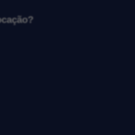
locação?