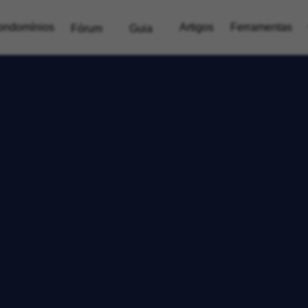
ondomínios
Artigos
Ferramentas
Fórum
Guia