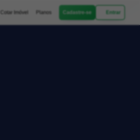
Cotar Imóvel
Planos
Cadastre-se
Entrar