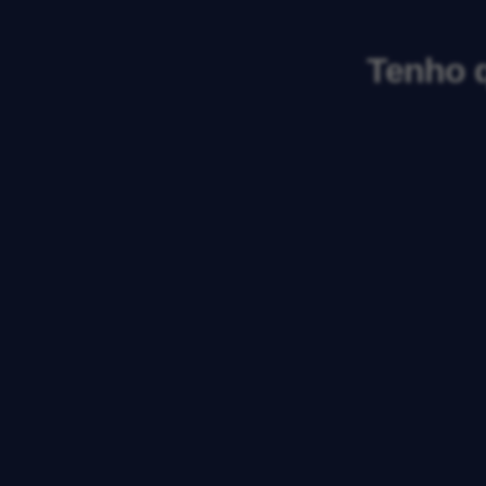
Tenho q