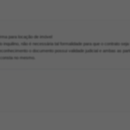
rma para locação de imóvel
 inquilino, não é necessária tal formalidade para que o contrato seja 
conhecimento o documento possui validade judicial e ambas as par
 consta no mesmo.