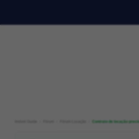
Imóvel Guide
Fórum
Fórum Locação
Contrato de locação preci