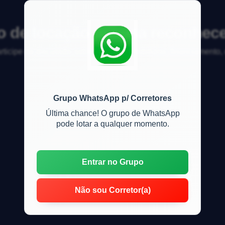
o de locação precisa reconhece
articipe da discussão sobre mercado imobiliário, financiamento
Grupo WhatsApp p/ Corretores
Última chance! O grupo de WhatsApp
pode lotar a qualquer momento.
Entrar no Grupo
Não sou Corretor(a)