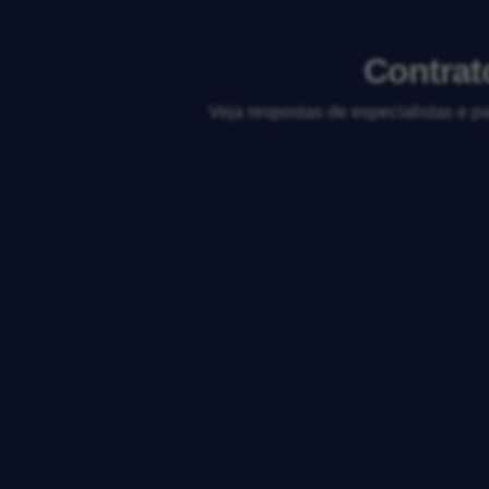
Contrat
Veja respostas de especialistas e p