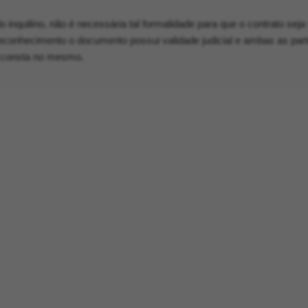
 inquilino, não é necessária tal formalidade para que o contrato seja 
conhecimento o documento possui validade judicial e ambas as par
 consta no mesmo.