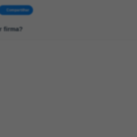
Compartilhar
r firma?