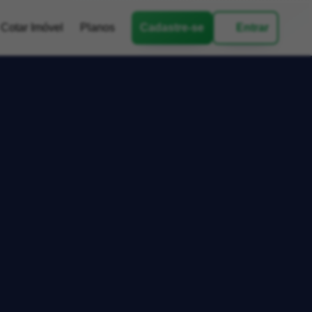
Cotar Imóvel
Planos
Cadastre-se
Entrar