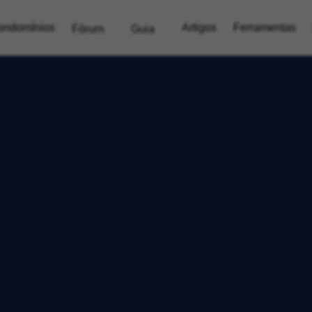
ondomínios
Artigos
Ferramentas
Fórum
Guia