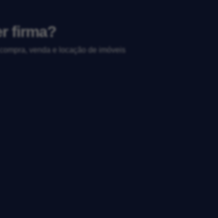
r firma?
, compra, venda e locação de imóveis