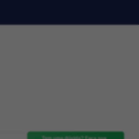
Tem uma dúvida? Faça sua