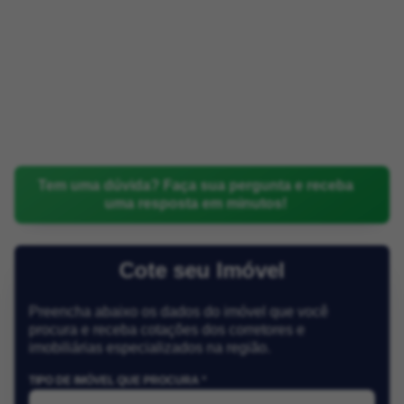
Tem uma dúvida? Faça sua pergunta e receba
uma resposta em minutos!
Cote seu Imóvel
Preencha abaixo os dados do imóvel que você
procura e receba cotações dos corretores e
imobiliárias especializados na região.
TIPO DE IMÓVEL QUE PROCURA *