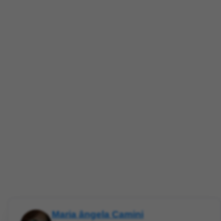
Maria ângela Camini