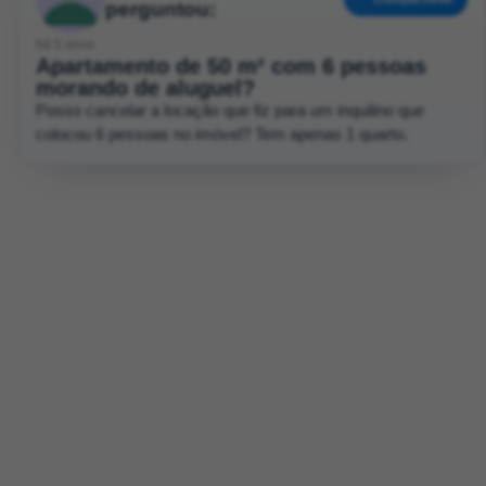
perguntou:
há 5 anos
Apartamento de 50 m² com 6 pessoas
morando de aluguel?
Posso cancelar a locação que fiz para um inquilino que
colocou 6 pessoas no imóvel? Tem apenas 1 quarto.