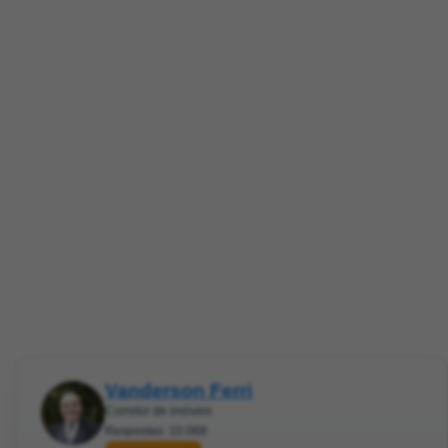
Vanderson Ferri
Corretor de imóveis
Respostas: 10.068