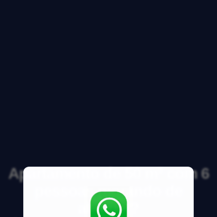
Apartamento de 50 m² com 6
pessoas morando de
aluguel?