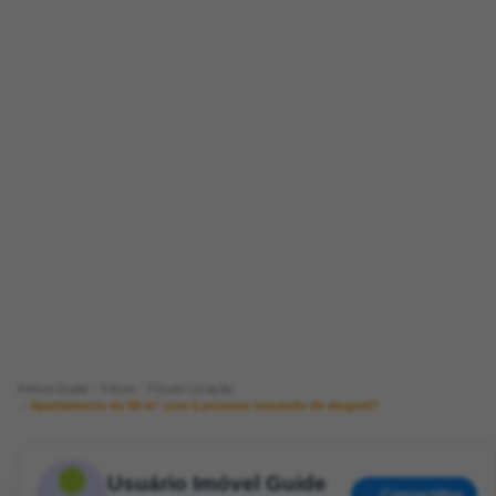
Imóvel Guide
Fórum
Fórum Locação
Apartamento de 50 m² com 6 pessoas morando de aluguel?
Usuário Imóvel Guide
Compartilhar