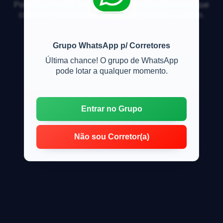
Posso cancelar a locação que fiz para um inquilino que
colocou 6 pessoas no imóvel? Tem apenas 1 quarto.
Grupo WhatsApp p/ Corretores
Última chance! O grupo de WhatsApp
pode lotar a qualquer momento.
Entrar no Grupo
Não sou Corretor(a)