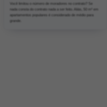
Você limitou o número de moradores no contrato? Se
nada consta do contrato nada a ser feito. Aliás, 50 m² em
apartamentos populares é considerado de médio para
grande.