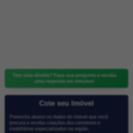
Tem uma dúvida? Faça sua pergunta e receba
uma resposta em minutos!
Cote seu Imóvel
Preencha abaixo os dados do imóvel que você
procura e receba cotações dos corretores e
imobiliárias especializados na região.