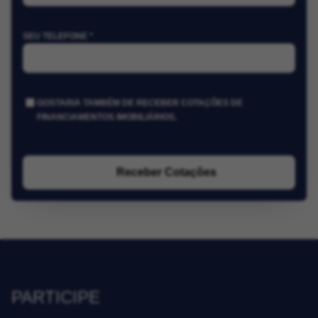
SEU TELEFONE *
GOSTARIA TAMBÉM DE RECEBER COTAÇÕES DE
FINANCIAMENTOS IMOBILIÁRIOS.
Receber Cotações
PARTICIPE