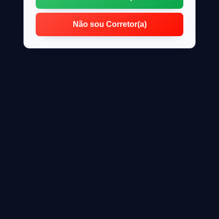
Não sou Corretor(a)