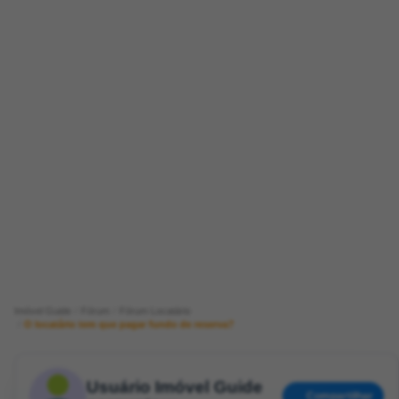
Imóvel Guide
Fórum
Fórum Locatário
O locatário tem que pagar fundo de reserva?
Usuário Imóvel Guide
Compartilhar