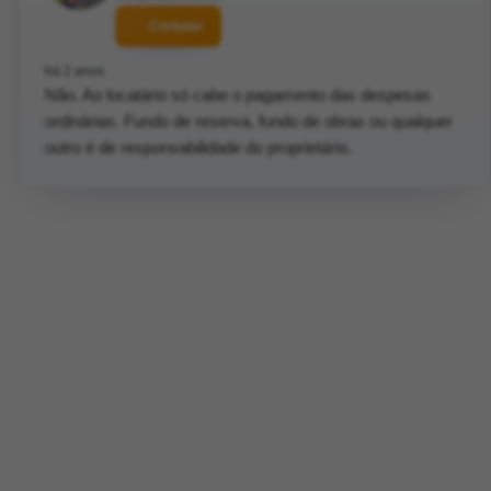
Contatar
há 2 anos
Não. Ao locatário só cabe o pagamento das despesas
ordinárias. Fundo de reserva, fundo de obras ou qualquer
outro é de responsabilidade do proprietário.