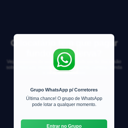
O locatário tem que pagar
fundo de reserva?
Veja respostas de especialistas e participe da discussão
sobre mercado imobiliário, financiamento, compra, venda
e locação de imóveis
Grupo WhatsApp p/ Corretores
Última chance! O grupo de WhatsApp
pode lotar a qualquer momento.
Entrar no Grupo