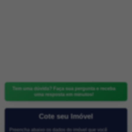
Tem uma dúvida? Faça sua pergunta e receba
uma resposta em minutos!
Cote seu Imóvel
Preencha abaixo os dados do imóvel que você