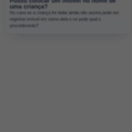
Posso colocar um imóvel no nome de
uma criança?
No caso se a criança for bebe ainda não assina pode ser
registrar imóvel em nome dela e se pode qual o
procedimento?