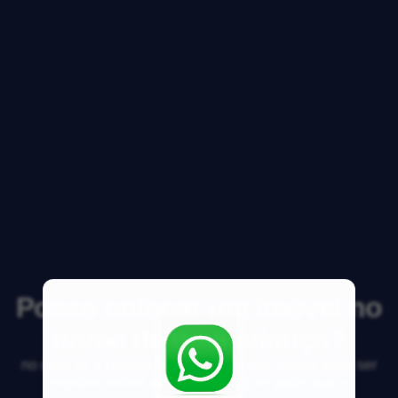
Posso colocar um imóvel no
nome de uma criança?
no caso se a criança for bebe ainda não assina pode ser
registrar imóvel em nome dela e se pode qual o