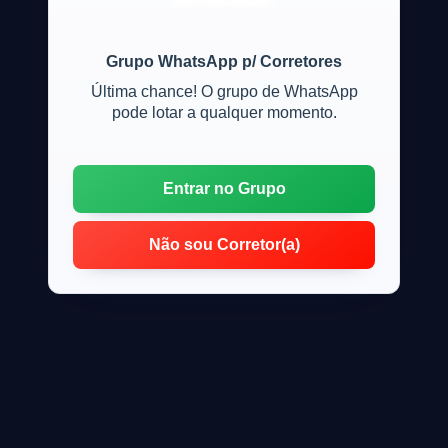
procedimento?
Grupo WhatsApp p/ Corretores
Última chance! O grupo de WhatsApp
pode lotar a qualquer momento.
Entrar no Grupo
Não sou Corretor(a)