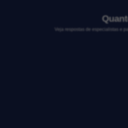
Quant
Veja respostas de especialistas e p