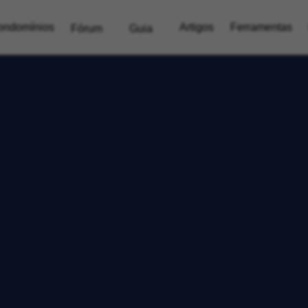
ondomínios
Artigos
Ferramentas
Fórum
Guia