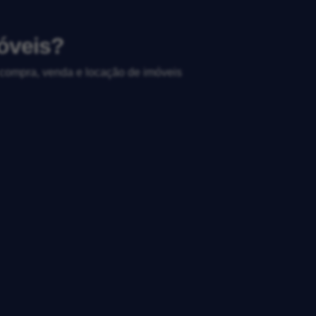
óveis?
, compra, venda e locação de imóveis