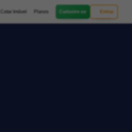
Cotar Imóvel
Planos
Cadastre-se
Entrar