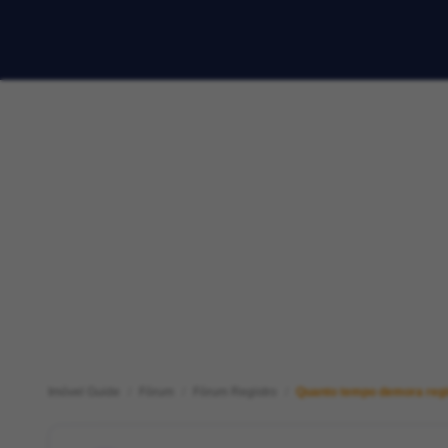
Imóvel Guide
Fórum
Fórum Registro
Quanto tempo demora regi