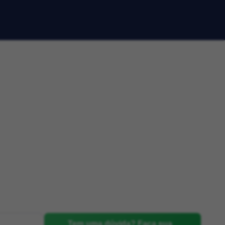
Tem uma dúvida? Faça sua