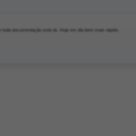
 toda documentação está ok. Hoje em dia bem mais rápido.