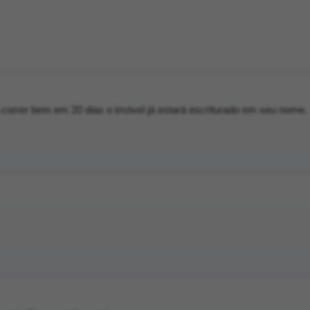
correr bem em 20 dias o imóvel já estará escriturado em seu nome.