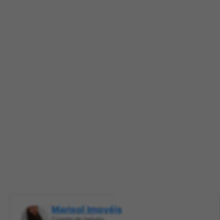
Marisol Imovéis
Corretor de imóveis