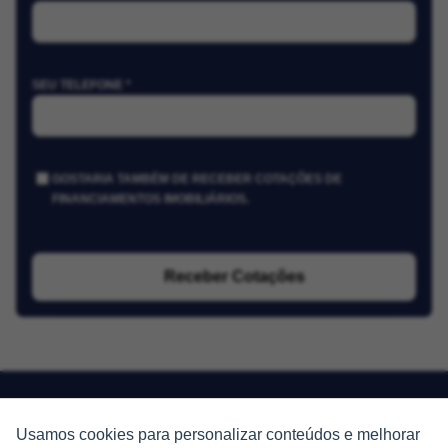
SEU TELEFONE *
GOSTARIA TAMBÉM DE RECEBER COTAÇÕES DE
FINANCIAMENTOS IMOBILIÁRIOS.
Receber Cotações
Usamos cookies para personalizar conteúdos e melhorar