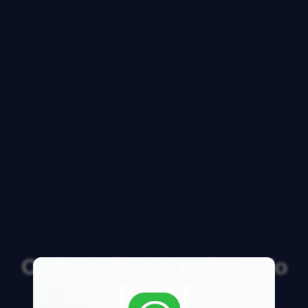
Onde eu faço o registro do
imóvel que estou