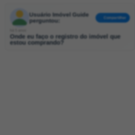
Usuário Imóvel Guide
Compartilhar
perguntou:
há 5 anos
Onde eu faço o registro do imóvel que
estou comprando?