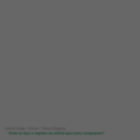
Imóvel Guide
Fórum
Fórum Registro
Onde eu faço o registro do imóvel que estou comprando?