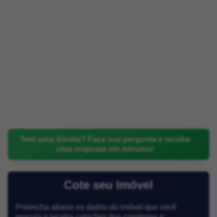
Tem uma dúvida? Faça sua pergunta e receba
uma resposta em minutos!
Cote seu Imóvel
Preencha abaixo os dados do imóvel que você
procura e receba cotações dos corretores e