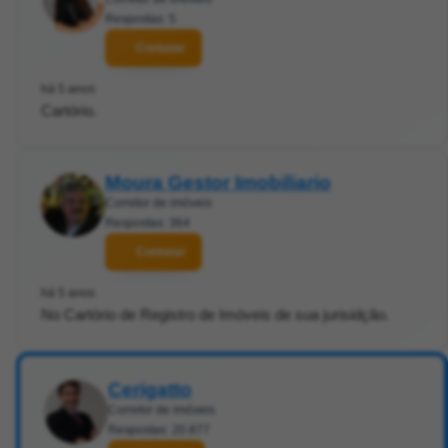
Respostas: 5
Contatar
há 5 anos
Cartório.
Moura Gestor Imobiliario
Corretor de imóveis
Respostas: 364
Contatar
há 5 anos
No Cartório de Registro de Imóveis de sua jurisidção.
Cerigatto
Corretor de imóveis
Respostas: 20.877