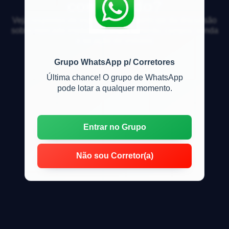
comprando?
Veja respostas de especialistas e participe da discussão
sobre mercado imobiliário, financiamento, compra, venda
e locação de imóveis
Grupo WhatsApp p/ Corretores
Última chance! O grupo de WhatsApp
pode lotar a qualquer momento.
Entrar no Grupo
Não sou Corretor(a)