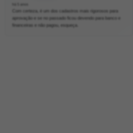
há 5 anos
Com certeza, é um dos cadastros mais rigorosos para
aprovação e se no passado ficou devendo para banco e
financeiras e não pagou, esqueça.