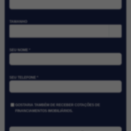
TAMANHO
m²
SEU NOME *
SEU TELEFONE *
GOSTARIA TAMBÉM DE RECEBER COTAÇÕES DE
FINANCIAMENTOS IMOBILIÁRIOS.