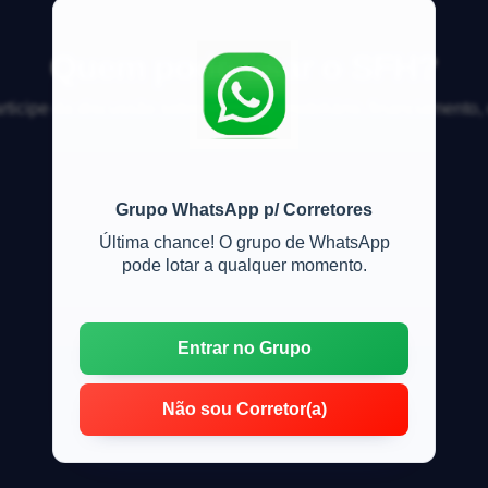
Quem pode usar o SFH?
articipe da discussão sobre mercado imobiliário, financiamento
Grupo WhatsApp p/ Corretores
Última chance! O grupo de WhatsApp
pode lotar a qualquer momento.
Entrar no Grupo
Não sou Corretor(a)