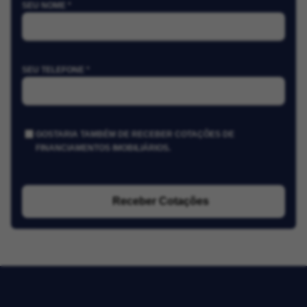
SEU NOME *
SEU TELEFONE *
GOSTARIA TAMBÉM DE RECEBER COTAÇÕES DE
FINANCIAMENTOS IMOBILIÁRIOS.
Receber Cotações