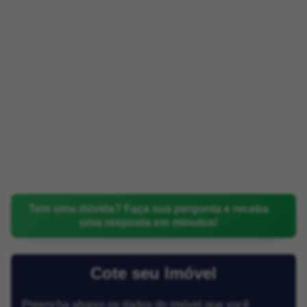
Tem uma dúvida? Faça sua pergunta e receba
uma resposta em minutos!
Cote seu Imóvel
Preencha abaixo os dados do imóvel que você