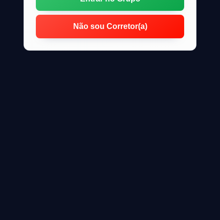
Não sou Corretor(a)