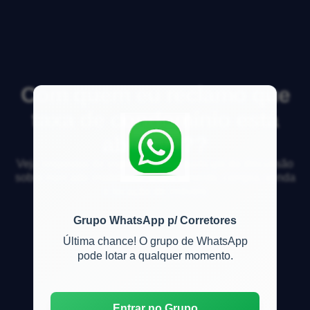
Com quem eu reclamo que
taxa de condomínio está
abusiva??
Veja respostas de especialistas e participe da discussão
sobre mercado imobiliário, financiamento, compra, venda
e locação de imóveis
Grupo WhatsApp p/ Corretores
Última chance! O grupo de WhatsApp
pode lotar a qualquer momento.
Entrar no Grupo