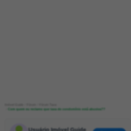
Imóvel Guide
Fórum
Fórum Taxa
Com quem eu reclamo que taxa de condomínio está abusiva??
Usuário Imóvel Guide