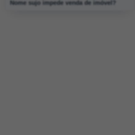
Nome sujo impede venda de imóvel?