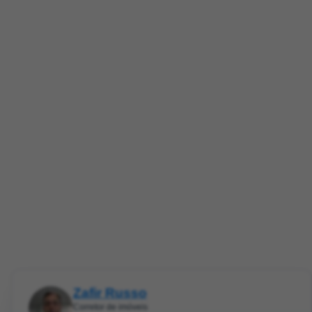
Zafir Russo
Corretor de imóveis