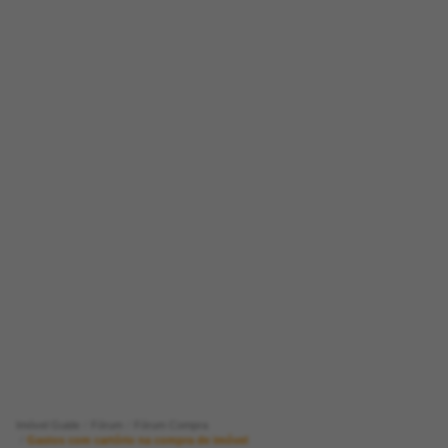
Imóvel Guide
Fórum
Fórum Compra
Gastos com cartório na compra de imóvel