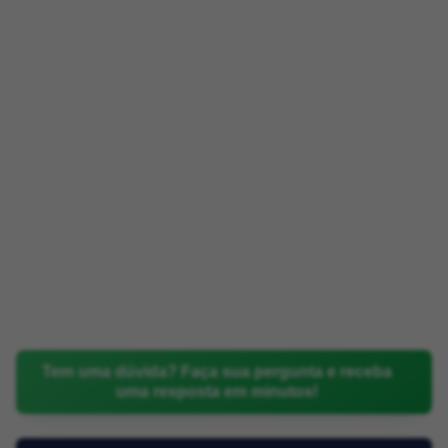
Tem uma dúvida? Faça sua pergunta e receba
uma resposta em minutos!