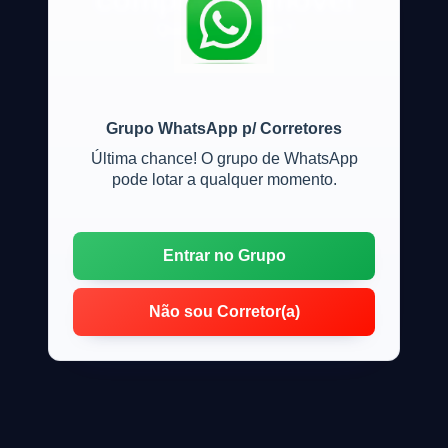
compra de imóvel
Quais gastos terei?
Grupo WhatsApp p/ Corretores
Última chance! O grupo de WhatsApp
pode lotar a qualquer momento.
Entrar no Grupo
Não sou Corretor(a)