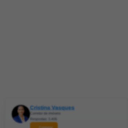
Cristina Vasques
Corretor de imóveis
Respostas: 3.406
Contatar