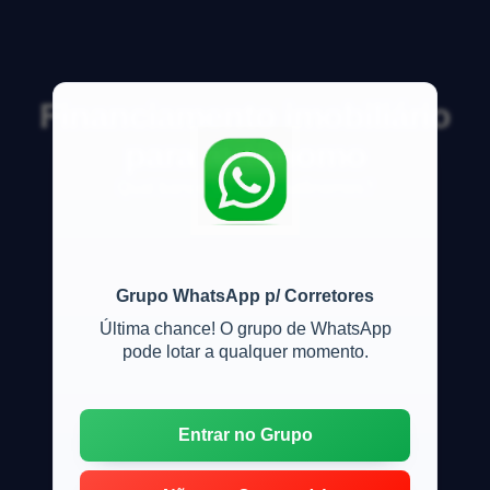
Financiamento imobiliário
para autônomo
Qual banco faz para autônomos?
Grupo WhatsApp p/ Corretores
Última chance! O grupo de WhatsApp
pode lotar a qualquer momento.
Entrar no Grupo