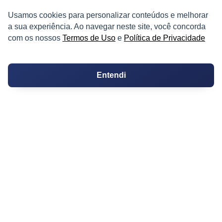
Corretores da Construtora
Usamos cookies para personalizar conteúdos e melhorar
a sua experiência. Ao navegar neste site, você concorda
Corretores do Condomínio
com os nossos
Termos de Uso
e
Política de Privacidade
IMÓVEL
Entendi
Apartamentos
Casas
Chácaras
Casas de Condomínio
Terrenos
Sobrados
Coberturas